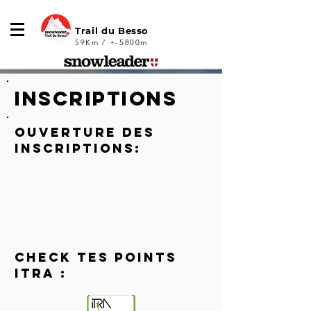
Trail du Besso
59Km / +-5800m
inscriptions
Ouverture des
inscriptions:
check tes points
itra :