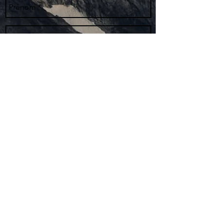
Envoyer
© 2024 par Traildubesso.