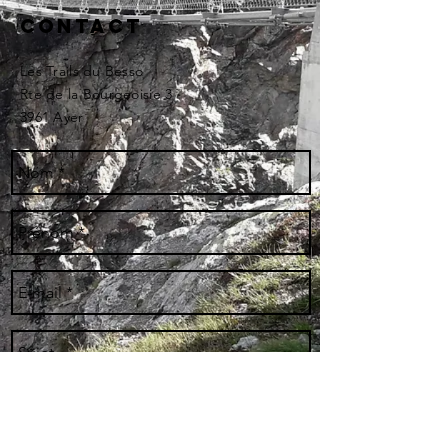
Contact
Les Trails du Besso
Rte de la Bourgeoisie 3
3961 Ayer