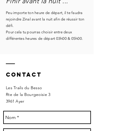
Finir avant la nuit ...
Peu importe ton heure de départ, il te faudra
rejoindre Zinal avant la nuit afin de réussir ton
défi.
Pour cela tu pourras choisir entre deux
différentes heures de départ 03h00 & 05h00.
Contact
Les Trails du Besso
Rte de la Bourgeoisie 3
3961 Ayer