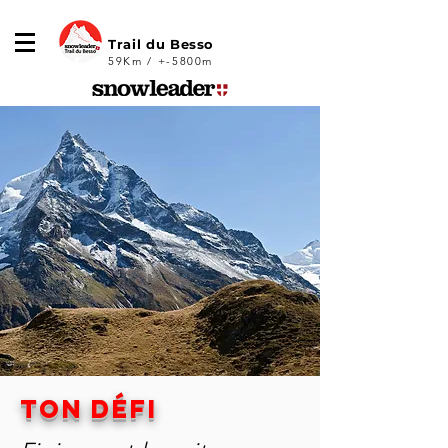
Trail du Besso
59Km / +-5800m
Ton défi